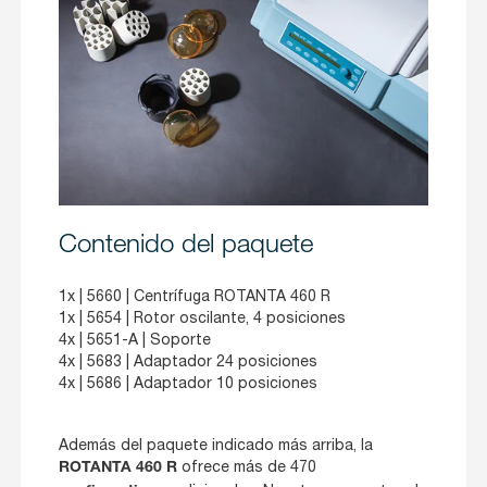
Contenido del paquete
1x |
5660
| Centrífuga ROTANTA 460 R
1x |
5654
| Rotor oscilante, 4 posiciones
4x |
5651-A
| Soporte
4x |
5683
| Adaptador 24 posiciones
4x |
5686
| Adaptador 10 posiciones
Además del paquete indicado más arriba, la
ofrece más de 470
ROTANTA 460 R