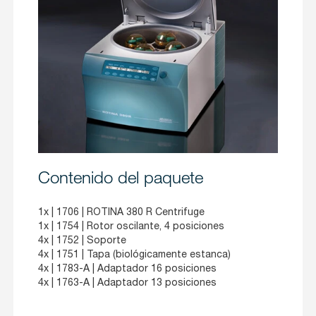
Contenido del paquete
1x |
1706
| ROTINA 380 R Centrifuge
1x |
1754
| Rotor oscilante, 4 posiciones
4x |
1752
| Soporte
4x |
1751
| Tapa (biológicamente estanca)
4x |
1783-A
| Adaptador 16 posiciones
4x |
1763-A
| Adaptador 13 posiciones