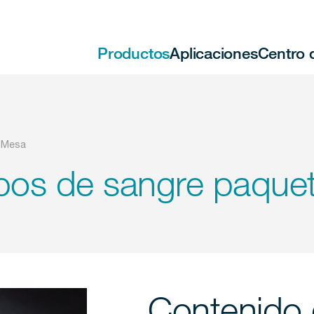
Productos
Aplicaciones
Centro 
e Mesa
os de sangre paquet
Contenido 