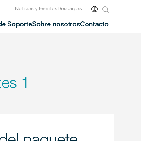
Noticias y Eventos
Descargas
de Soporte
Sobre nosotros
Contacto
es 1
del paquete