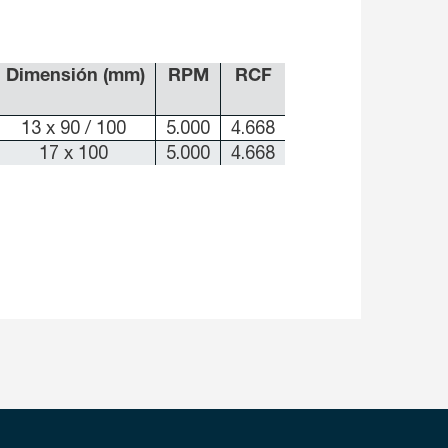
Dimensión (mm)
RPM
RCF
13 x 90 / 100
5.000
4.668
17 x 100
5.000
4.668