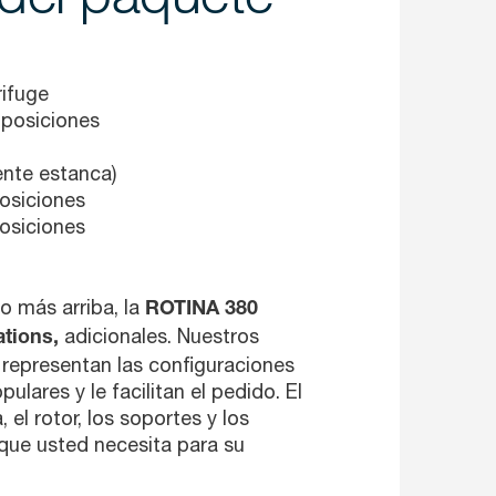
rifuge
4 posiciones
ente estanca)
osiciones
osiciones
o más arriba, la
ROTINA 380
adicionales. Nuestros
ations,
 representan las configuraciones
ulares y le facilitan el pedido. El
 el rotor, los soportes y los
 que usted necesita para su