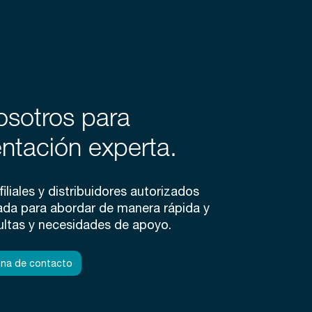
osotros para
entación experta.
iliales y distribuidores autorizados
ada para abordar de manera rápida y
ltas y necesidades de apoyo.
ona de contacto