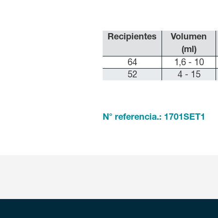
Recipientes
Volumen
(ml)
64
1,6 - 10
52
4 - 15
N° referencia.: 1701SET1