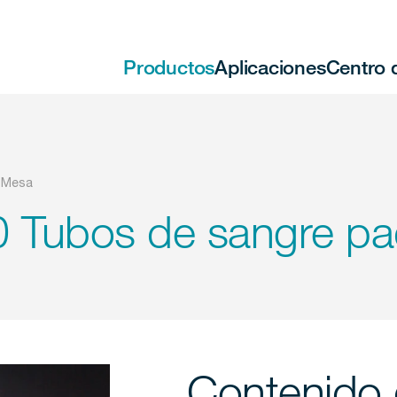
Productos
Aplicaciones
Centro 
e Mesa
Tubos de sangre pa
Contenido 