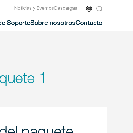
Noticias y Eventos
Descargas
de Soporte
Sobre nosotros
Contacto
quete 1
del paquete