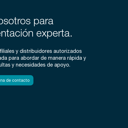
osotros para
entación experta.
iliales y distribuidores autorizados
ada para abordar de manera rápida y
ltas y necesidades de apoyo.
ona de contacto