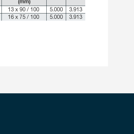
(mm)
13 x 90 / 100
5.000
3.913
16 x 75 / 100
5.000
3.913