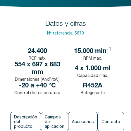
Datos y cifras
N° referencia:
5670
-1
24.400
15.000
min
RCF máx.
RPM máx.
554 x 697 x 683
4 x 1.000 ml
mm
Capacidad máx.
Dimensiones (AnxPrxAl)
-20 a +40 °C
R452A
Control de temperatura
Refrigerante
Descripción
Campos
del
de
Accesorios
Contacto
producto
aplicación