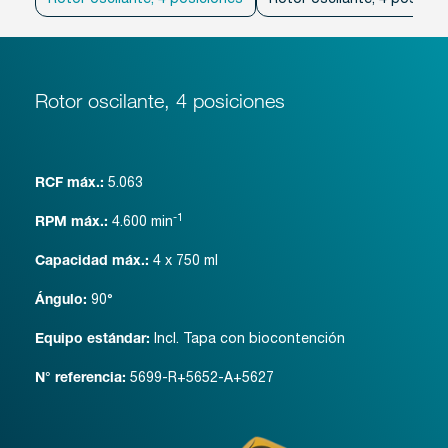
Rotor oscilante, 4 posiciones
5.063
RCF máx.:
-1
4.600
min
RPM máx.:
4 x 750 ml
Capacidad máx.:
90°
Ángulo:
Incl. Tapa con biocontención
Equipo estándar:
5699-R+5652-A+5627
N° referencia: