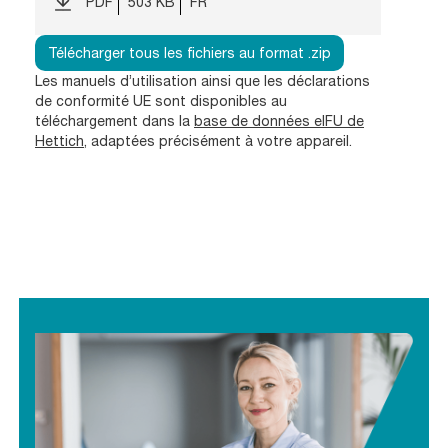
PDF
503 KB
FR
Télécharger tous les fichiers au format .zip
Les manuels d’utilisation ainsi que les déclarations
de conformité UE sont disponibles au
téléchargement dans la
base de données eIFU de
Hettich
, adaptées précisément à votre appareil.