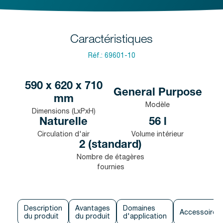
Caractéristiques
Réf.:
69601-10
590 x 620 x 710
General Purpose
mm
Modèle
Dimensions (LxPxH)
Naturelle
56 l
Circulation d'air
Volume intérieur
2 (standard)
Nombre de étagères
fournies
Description
Avantages
Domaines
Accessoires
du produit
du produit
d'application