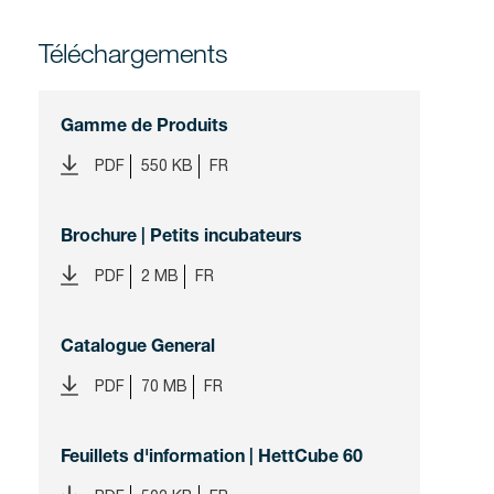
Téléchargements
Gamme de Produits
PDF
550 KB
FR
Brochure | Petits incubateurs
PDF
2 MB
FR
Catalogue General
PDF
70 MB
FR
Feuillets d'information | HettCube 60