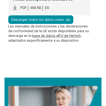
PDF
498 KB
ES
Descargar todos los datos como .zip
Los manuales de instrucciones y las declaraciones
de conformidad de la UE están disponibles para su
descarga en la
base de datos eIFU de Hettich
,
adaptados específicamente a su dispositivo.