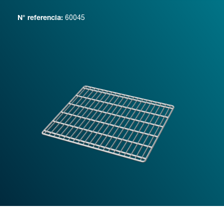
60045
N° referencia: