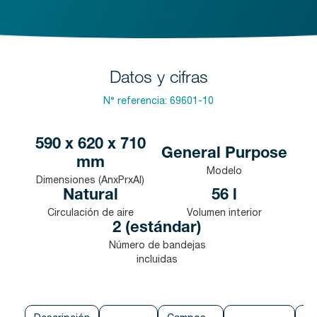
Datos y cifras
N° referencia:
69601-10
590 x 620 x 710
General Purpose
mm
Modelo
Dimensiones (AnxPrxAl)
Natural
56 l
Circulación de aire
Volumen interior
2 (estándar)
Número de bandejas
incluidas