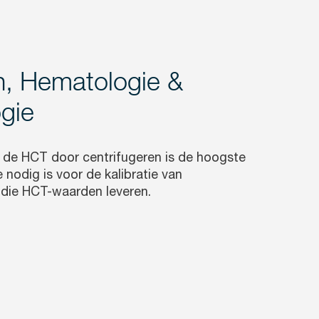
ch, Hematologie &
gie
n de HCT door centrifugeren is de hoogste
 nodig is voor de kalibratie van
 die HCT-waarden leveren.