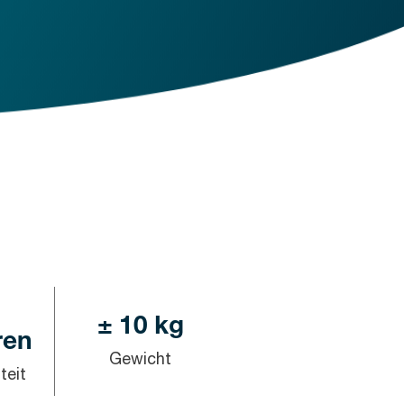
± 10 kg
ren
Gewicht
teit