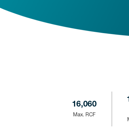
16,060
Max. RCF