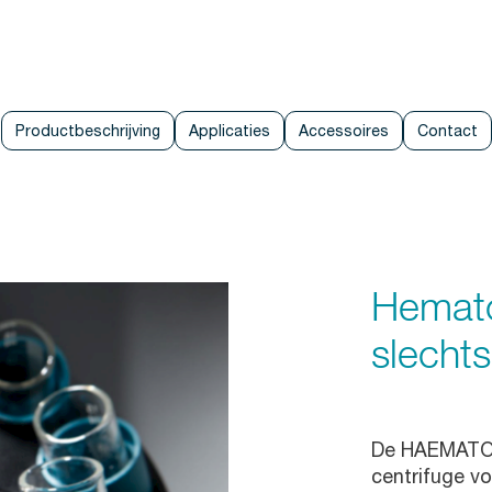
Productbeschrijving
Applicaties
Accessoires
Contact
Hemato
slecht
De HAEMATOKR
centrifuge vo