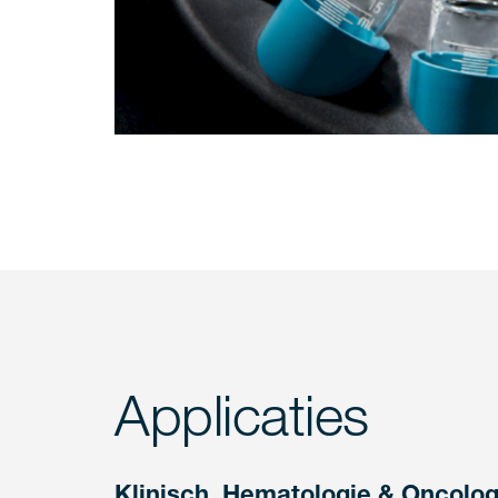
Applicaties
Klinisch, Hematologie & Oncolog