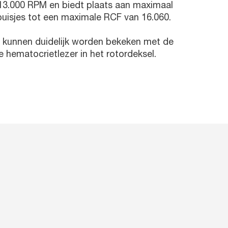
 13.000 RPM en biedt plaats aan maximaal
 buisjes tot een maximale RCF van 16.060.
n kunnen duidelijk worden bekeken met de
 hematocrietlezer in het rotordeksel.