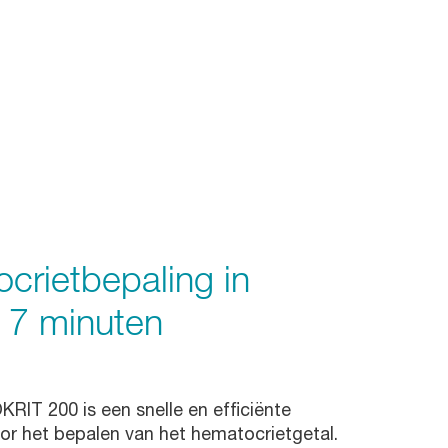
crietbepaling in
s 7 minuten
IT 200 is een snelle en efficiënte
or het bepalen van het hematocrietgetal.