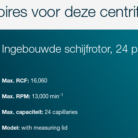
oires voor deze centri
Ingebouwde schijfrotor, 24 p
16,060
Max. RCF:
-1
13,000
min
Max. RPM:
24 capillaries
Max. capaciteit:
with measuring lid
Model: