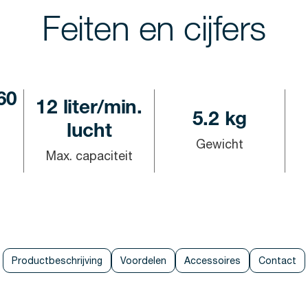
Feiten en cijfers
60
12 liter/min.
5.2 kg
lucht
Gewicht
Max. capaciteit
Productbeschrijving
Voordelen
Accessoires
Contact