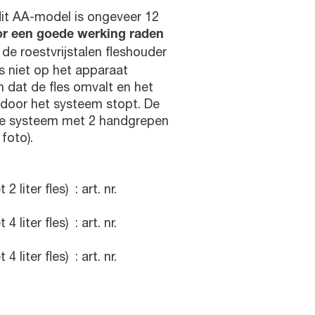
dit AA-model is ongeveer 12
r een goede werking raden
de roestvrijstalen fleshouder
es niet op het apparaat
 dat de fles omvalt en het
ardoor het systeem stopt. De
he systeem met 2 handgrepen
foto).
liter fles) : art. nr.
liter fles) : art. nr.
liter fles) : art. nr.