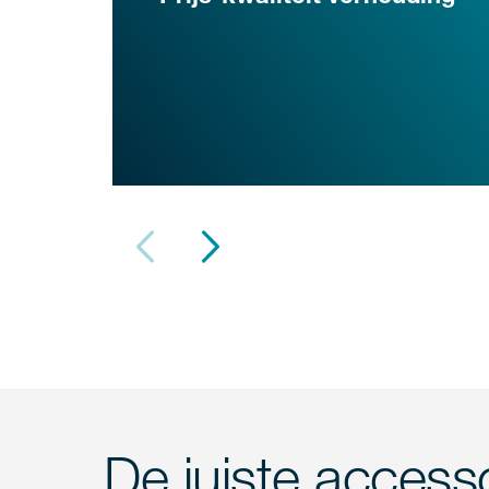
De juiste access