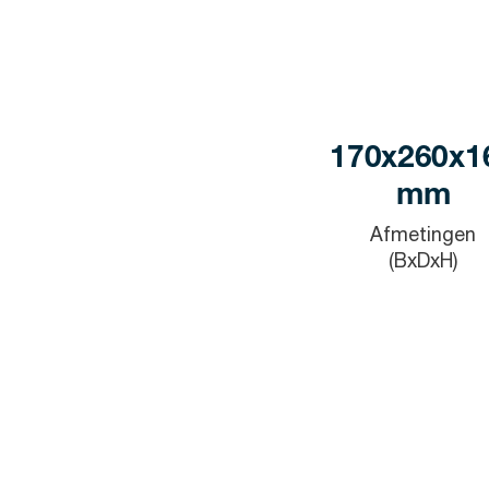
170x260x1
mm
Afmetingen
(BxDxH)