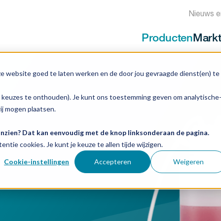
Nieuws e
Producten
Mark
ze website goed te laten werken en de door jou gevraagde dienst(en) te
e keuzes te onthouden). Je kunt ons toestemming geven om analytische
wij mogen plaatsen.
 inzien? Dat kan eenvoudig met de knop linksonderaan de pagina.
entie cookies. Je kunt je keuze te allen tijde wijzigen.
Cookie-instellingen
Accepteren
Weigeren