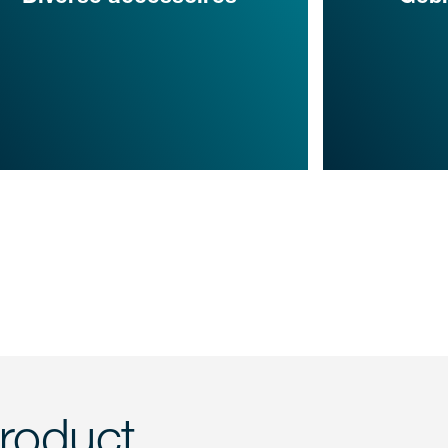
product