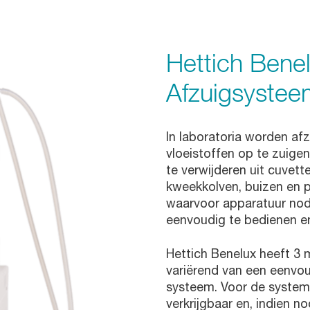
Hettich Bene
Afzuigsystee
In laboratoria worden a
vloeistoffen op te zuige
te verwijderen uit cuvette
kweekkolven, buizen en p
waarvoor apparatuur nod
eenvoudig te bedienen en 
Hettich Benelux heeft 3 
variërend van een eenvo
systeem. Voor de systeme
verkrijgbaar en, indien no