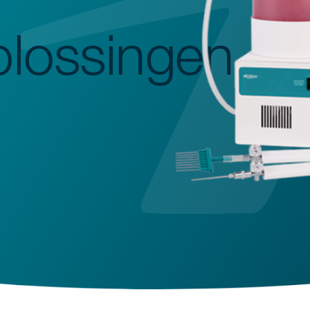
plossingen