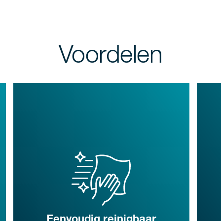
Voordelen
Eenvoudig reinigbaar