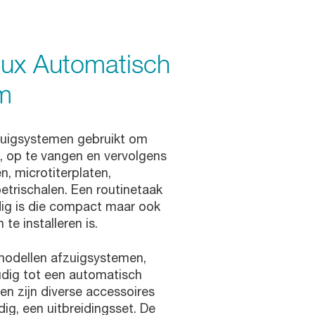
lux Automatisch
m
fzuigsystemen gebruikt om
n, op te vangen en vervolgens
n, microtiterplaten,
etrischalen. Een routinetaak
ig is die compact maar ook
te installeren is.
modellen afzuigsystemen,
udig tot een automatisch
n zijn diverse accessoires
dig, een uitbreidingsset. De