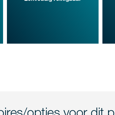
oires/opties voor dit 