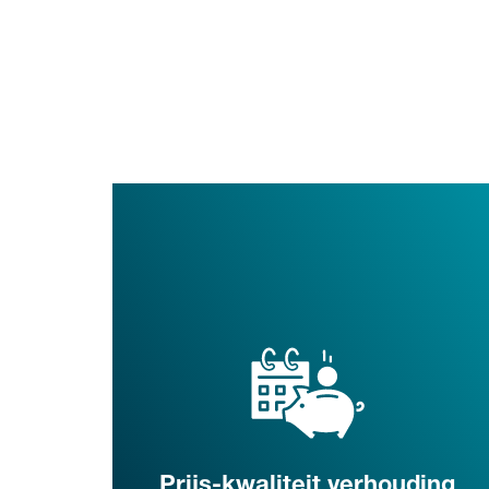
Prijs-kwaliteit verhouding