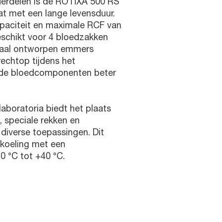
erdelen is de ROTIXA 500 RS
t met een lange levensduur.
paciteit en maximale RCF van
eschikt voor 4 bloedzakken
ciaal ontworpen emmers
echtop tijdens het
 de bloedcomponenten beter
laboratoria biedt het plaats
, speciale rekken en
 diverse toepassingen. Dit
 koeling met een
0 °C tot +40 °C.