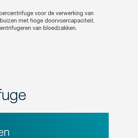
ercentrifuge voor de verwerking van
uizen met hoge doorvoercapaciteit.
centrifugeren van bloedzakken.
fuge
en