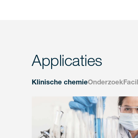
Applicaties
Klinische chemie
Onderzoek
Faci