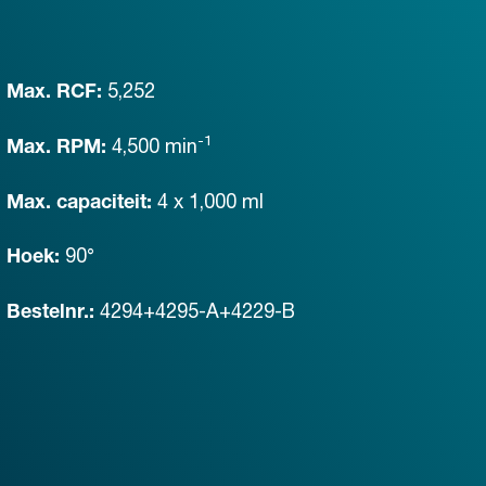
5,252
Max. RCF:
-1
4,500
min
Max. RPM:
4 x 1,000 ml
Max. capaciteit:
90°
Hoek:
4294+4295-A+4229-B
Bestelnr.: