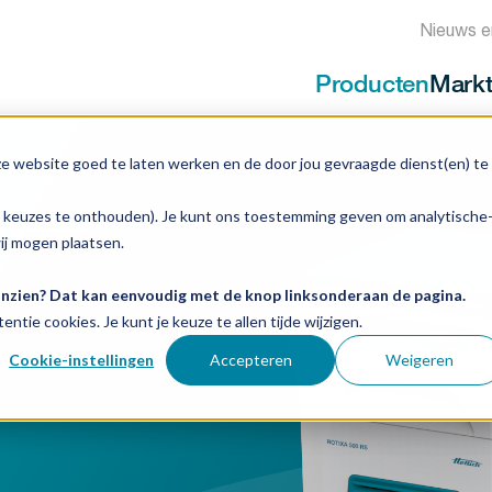
Nieuws e
Producten
Mark
ze website goed te laten werken en de door jou gevraagde dienst(en) te
e keuzes te onthouden). Je kunt ons toestemming geven om analytische
e Centrifuges
wij mogen plaatsen.
 inzien? Dat kan eenvoudig met de knop linksonderaan de pagina.
entie cookies. Je kunt je keuze te allen tijde wijzigen.
Cookie-instellingen
Accepteren
Weigeren