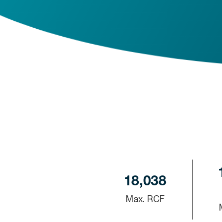
18,038
Max. RCF