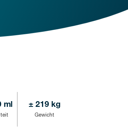
0 ml
± 219 kg
teit
Gewicht