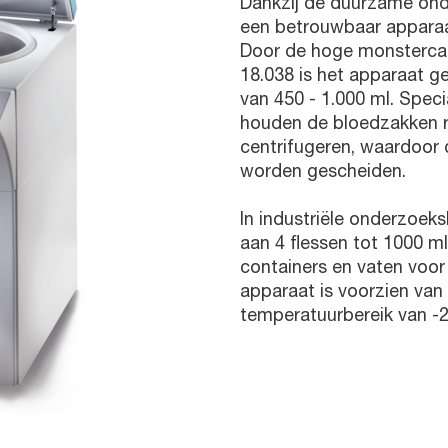
Dankzij de duurzame ond
een betrouwbaar apparaa
Door de hoge monsterca
18.038 is het apparaat g
van 450 - 1.000 ml. Spe
houden de bloedzakken r
centrifugeren, waardoor
worden gescheiden.
In industriële onderzoeks
aan 4 flessen tot 1000 ml
containers en vaten voor
apparaat is voorzien van
temperatuurbereik van -2