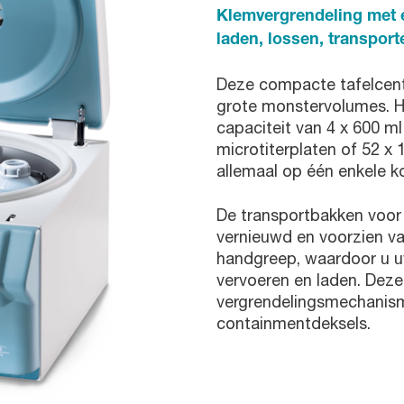
Klemvergrendeling met 
laden, lossen, transport
Deze compacte tafelcentr
grote monstervolumes. H
capaciteit van 4 x 600 ml
microtiterplaten of 52 x 
allemaal op één enkele ko
De transportbakken voor
vernieuwd en voorzien v
handgreep, waardoor u u
vervoeren en laden. Deze
vergrendelingsmechanism
containmentdeksels.