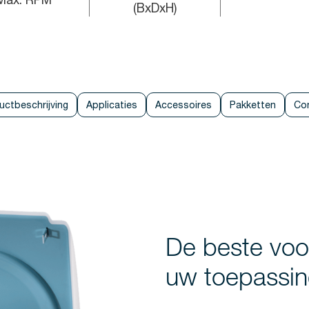
(BxDxH)
uctbeschrijving
Applicaties
Accessoires
Pakketten
Co
De beste voo
uw toepassi