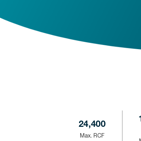
24,400
Max. RCF