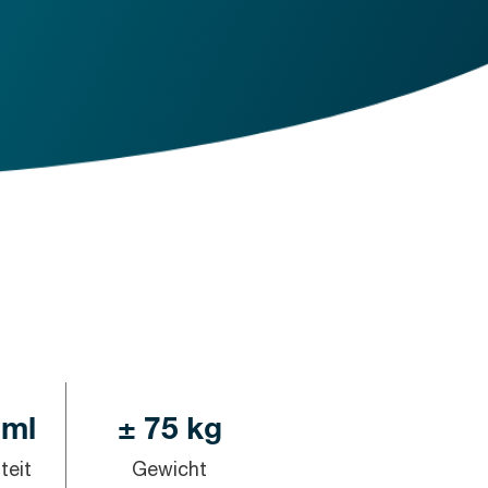
 ml
± 75 kg
teit
Gewicht