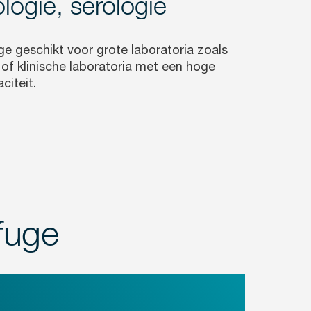
logie, serologie
e geschikt voor grote laboratoria zoals
of klinische laboratoria met een hoge
citeit.
fuge