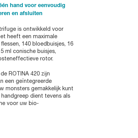
één hand voor eenvoudig
eren en afsluiten
ifuge is ontwikkeld voor
et heeft een maximale
 flessen, 140 bloedbuisjes, 16
15 ml conische buisjes,
steneffectieve rotor.
 de ROTINA 420 zijn
an een geïntegreerde
w monsters gemakkelijk kunt
 handgreep dient tevens als
e voor uw bio-