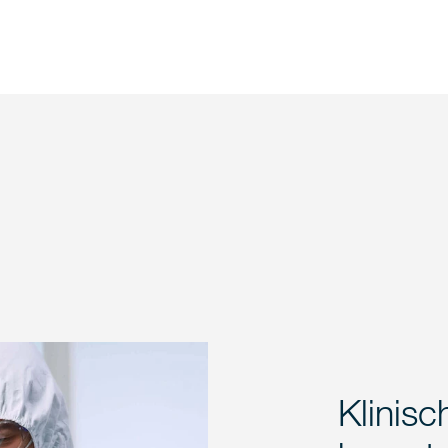
Klinis