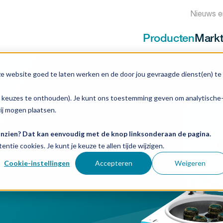
Nieuws e
Producten
Mark
ze website goed te laten werken en de door jou gevraagde dienst(en) te
e keuzes te onthouden). Je kunt ons toestemming geven om analytische
entrifuges
wij mogen plaatsen.
 inzien? Dat kan eenvoudig met de knop linksonderaan de pagina.
entie cookies. Je kunt je keuze te allen tijde wijzigen.
Cookie-instellingen
Accepteren
Weigeren