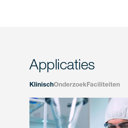
Applicaties
Klinisch
Onderzoek
Faciliteiten