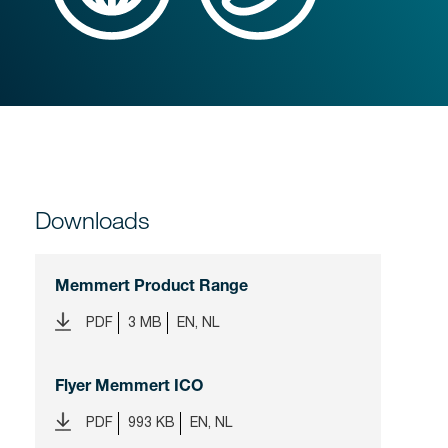
Downloads
Memmert Product Range
PDF
3 MB
EN, NL
Flyer Memmert ICO
PDF
993 KB
EN, NL