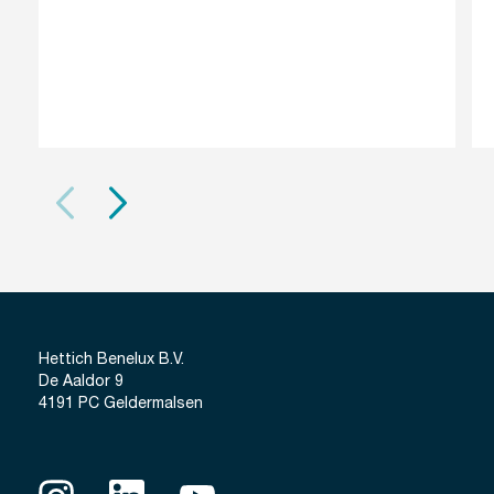
Hettich Benelux B.V.
De Aaldor 9
4191 PC Geldermalsen