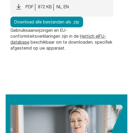
PDF
872 KB
NL, EN
Download alle bestanden als .zip
Gebruiksaanwijzingen en EU-
conformiteitsverklaringen zijn in de
Hettich eIFU-
database
beschikbaar om te downloaden, specifiek
afgestemd op uw apparaat.