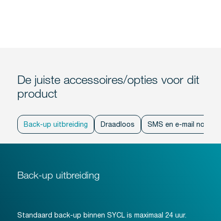
De juiste accessoires/opties voor dit
product
Back-up uitbreiding
Draadloos
SMS en e-mail notifica
Back-up uitbreiding
Standaard back-up binnen SYCL is maximaal 24 uur.