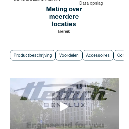
Data opslag
Meting over
meerdere
locaties
Bereik
Productbeschrijving
Voordelen
Accessoires
Conta