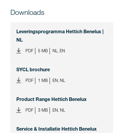
Downloads
Leveringsprogramma Hettich Benelux |
NL
PDF
5 MB
NL, EN
SYCL brochure
PDF
1 MB
EN, NL
Product Range Hettich Benelux
PDF
3 MB
EN, NL
Service & Installatie Hettich Benelux