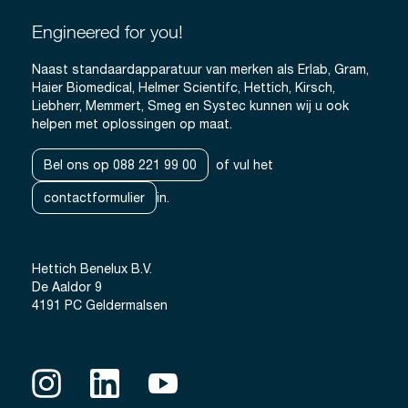
Engineered for you!
Naast standaardapparatuur van merken als Erlab, Gram,
Haier Biomedical, Helmer Scientifc, Hettich, Kirsch,
Liebherr, Memmert, Smeg en Systec kunnen wij u ook
helpen met oplossingen op maat.
Bel ons op 088 221 99 00
of vul het
contactformulier
in.
Hettich Benelux B.V.
De Aaldor 9
4191 PC Geldermalsen