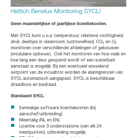
Hettich Benelux Monitoring SYCL!
Geen maandelijkse of jaarlijkse licentiekosten.
Met SYCL kunt u o.a. temperatuur, relatieve vochtigheid,
druk, deeltjes in cleanroom, luchtsnelheid, CO
en O
2
2
monitoren over verschillende afdelingen of gebouwen
(modulaire opbouw). Ook het monitoren van hoe vaak en
hoe lang een deur geopend wordt of een waterbad
aanstaat is mogelijk. Bij een eventueel wisselend
setpoint van de incuabtor worden de alarmgrenzen van
SYCL automatisch aangepast. SYCL is beschikbaar
draadloos en bedraad.
:
Standaard SYCL
Eenmalige software licentiekosten (bij
aanschaf/uitbreiding).
Meertalig (NL en EN)
Licentie voor 3 onderstations (van elk 24
meetpunten); uitbreiding mogelijk.