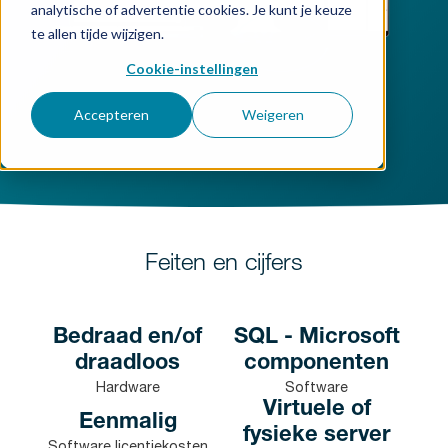
analytische of advertentie cookies. Je kunt je keuze
te allen tijde wijzigen.
Cookie-instellingen
Accepteren
Weigeren
Feiten en cijfers
Bedraad en/of
SQL - Microsoft
draadloos
componenten
Hardware
Software
Virtuele of
Eenmalig
fysieke server
Software licentiekosten