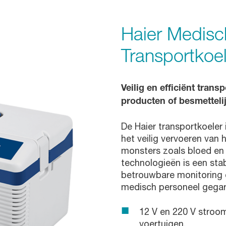
Haier Medisc
Transportkoel
Veilig en efficiënt trans
producten of besmettelij
De Haier transportkoeler
het veilig vervoeren van 
monsters zoals bloed en
technologieën is een sta
betrouwbare monitoring
medisch personeel gegar
12 V en 220 V stroom
voertuigen.