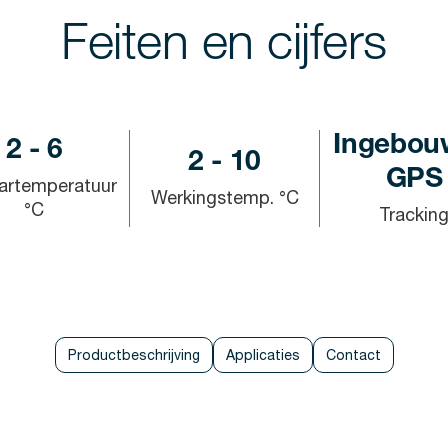
Feiten en cijfers
Ingebou
2 - 6
2 - 10
GPS
artemperatuur
Werkingstemp. °C
°C
Trackin
Productbeschrijving
Applicaties
Contact