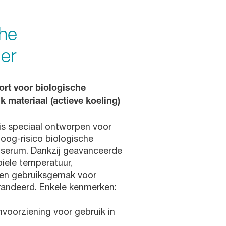
he
er
port voor biologische
k materiaal (actieve koeling)
 is speciaal ontworpen voor
hoog-risico biologische
 serum. Dankzij geavanceerde
biele temperatuur,
 en gebruiksgemak voor
andeerd. Enkele kenmerken:
voorziening voor gebruik in