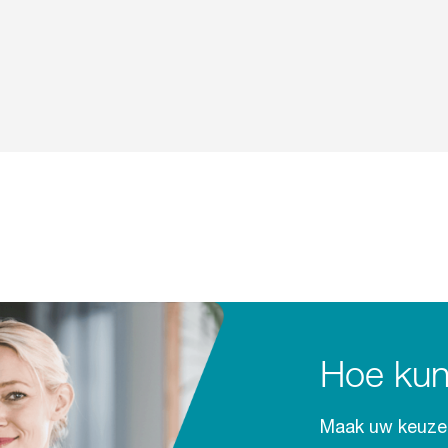
Hoe kun
Maak uw keuze 