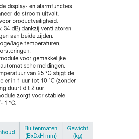
de display- en alarmfuncties
neer de stroom uitvalt.
voor productveiligheid.
< 34 dB) dankzij ventilatoren
gen aan beide zijden.
hoge/lage temperaturen,
orstoringen.
emodule voor gemakkelijke
 automatische meldingen.
peratuur van 25 °C stijgt de
ler in 1 uur tot 10 °C (zonder
ng duurt dit 2 uur.
dule zorgt voor stabiele
- 1 °C.
Buitenmaten
Gewicht
Inhoud
(BxDxH mm)
(kg)