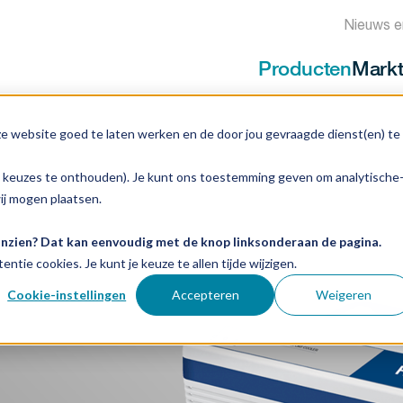
Nieuws e
Producten
Mark
ze website goed te laten werken en de door jou gevraagde dienst(en) te
e keuzes te onthouden). Je kunt ons toestemming geven om analytische
wij mogen plaatsen.
 inzien? Dat kan eenvoudig met de knop linksonderaan de pagina.
entie cookies. Je kunt je keuze te allen tijde wijzigen.
Cookie-instellingen
Accepteren
Weigeren