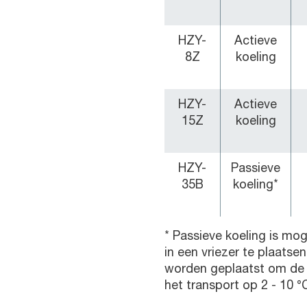
HZY-
Actieve
8Z
koeling
HZY-
Actieve
15Z
koeling
HZY-
Passieve
35B
koeling*
* Passieve koeling is mog
in een vriezer te plaats
worden geplaatst om de 
het transport op 2 - 10 