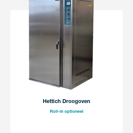
Hettich Droogoven
Roll-in optioneel