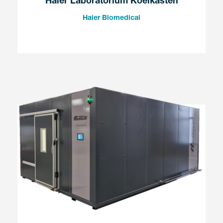
Haier Laboratorium Koelkasten
Haier Biomedical