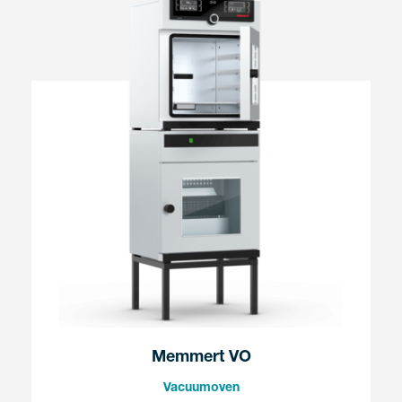
Memmert VO
Vacuumoven