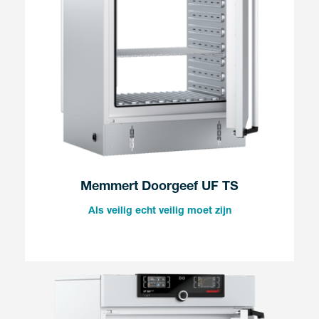
Memmert Doorgeef UF TS
Als veilig echt veilig moet zijn