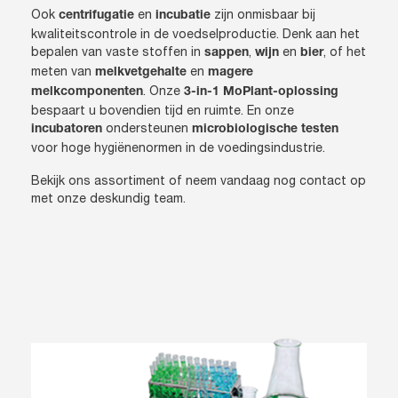
Ook
en
zijn onmisbaar bij
centrifugatie
incubatie
kwaliteitscontrole in de voedselproductie. Denk aan het
bepalen van vaste stoffen in
,
en
, of het
sappen
wijn
bier
meten van
en
melkvetgehalte
magere
. Onze
melkcomponenten
3-in-1 MoPlant-oplossing
bespaart u bovendien tijd en ruimte. En onze
ondersteunen
incubatoren
microbiologische testen
voor hoge hygiënenormen in de voedingsindustrie.
Bekijk ons assortiment of neem vandaag nog contact op
met onze deskundig team.