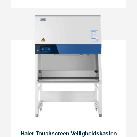
Haier Touchscreen Veiligheidskasten