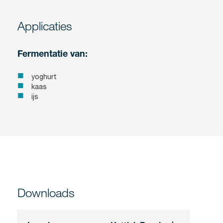
Applicaties
Fermentatie van:
yoghurt
kaas
ijs
Downloads