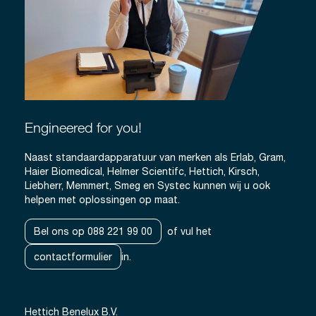
Engineered for you!
Naast standaardapparatuur van merken als Erlab, Gram,
Haier Biomedical, Helmer Scientifc, Hettich, Kirsch,
Liebherr, Memmert, Smeg en Systec kunnen wij u ook
helpen met oplossingen op maat.
Bel ons op 088 221 99 00
of vul het
contactformulier
in.
Hettich Benelux B.V.