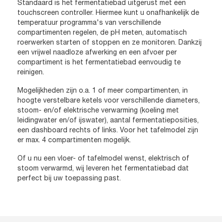
Standaard is het fermentatiebad uitgerust met een
touchscreen controller. Hiermee kunt u onafhankelijk de
temperatuur programma's van verschillende
compartimenten regelen, de pH meten, automatisch
roerwerken starten of stoppen en ze monitoren. Dankzij
een vrijwel naadloze afwerking en een afvoer per
compartiment is het fermentatiebad eenvoudig te
reinigen.
Mogelijkheden zijn o.a. 1 of meer compartimenten, in
hoogte verstelbare ketels voor verschillende diameters,
stoom- en/of elektrische verwarming (koeling met
leidingwater en/of ijswater), aantal fermentatieposities,
een dashboard rechts of links. Voor het tafelmodel zijn
er max. 4 compartimenten mogelijk.
Of u nu een vloer- of tafelmodel wenst, elektrisch of
stoom verwarmd, wij leveren het fermentatiebad dat
perfect bij uw toepassing past.