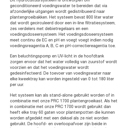
geconditioneerd voedingswater te bereiden dat via
afzonderlijke uitgangen wordt gedistribueerd naar
plantengroeibakken. Het systeem bevat 800 liter water
dat wordt gecirculeerd door een in-line filtratiesysteem,
zes verdelers met debietregelaars en een
voedingsdoseersysteem. Het voedingsdoseersysteem
meet continu de EC en pH en voegt voegt indien nodig
voedingsreagentia A, B, C en pH-correctiereagentia toe.
Een beluchtingspomp en UV-licht in de hoofdtank
zorgen ervoor dat het water volledig van zuurstof wordt
voorzien en dat het voedingswater wordt
gedesinfecteerd. De toevoer van voedingswater naar
elke kweektray kan worden ingesteld van 0 tot 180 liter
per uur.
Het systeem kan als stand-alone gebruikt worden of in
combinatie met onze PRC 1700 plantengroeikast. Als het
in combinatie met onze PRC 1700 wordt gebruikt dan
heeft elke tray 60 gaten voor plantenpotten die kunnen
worden afgedekt met een deksel als ze niet worden
gebruikt. De hoofd- en overloopafvoer zijn beide in