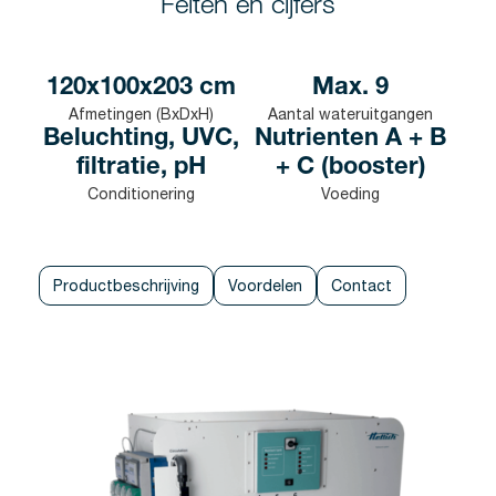
Feiten en cijfers
120x100x203 cm
Max. 9
Afmetingen (BxDxH)
Aantal wateruitgangen
Beluchting, UVC,
Nutrienten A + B
filtratie, pH
+ C (booster)
Conditionering
Voeding
Productbeschrijving
Voordelen
Contact