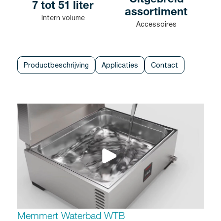
Uitgebreid
7 tot 51 liter
assortiment
Intern volume
Accessoires
Productbeschrijving
Applicaties
Contact
Memmert Waterbad WTB