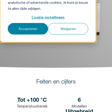
analytische of advertentie cookies. Je kunt je keuze
te allen tijde wijzigen.
Cookie-instellingen
Accepteren
Weigeren
Feiten en cijfers
Tot +100 °C
6
Temperatuurbereik
Modellen