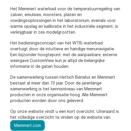
Het Memmert waterbad voor de temperatuurregeling van
zalven, emulsies, monsters, platen en
voedingsoplossingen in het laboratorium, evenals voor
warme opslag en kalibratie in het industriële segment, is
verkrijgbaar in zes modelgrootten.
Het bedieningsconcept van het WTB-waterbad
overtuigt door de intuïtieve en handige menunavigatie.
Een bijzonder hoogtepunt: met de aanpasbare, externe
weergave CustomView kun je altijd de belangrijke
informatie in de gaten houden.
De samenwerking tussen Hettich Benelux en Memmert
bestaat al meer dan 70 jaar. Door de jarenlange
samenwerking is het kennisniveau van Memmert
producten in onze organisatie hoog. Alle Memmert
producten worden door ons geleverd.
Op onze website vindt u een kort overzicht. Uiteraard is
het volledige overzicht te vinden op de website van
Memmert.com
.