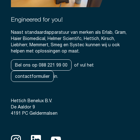
Engineered for you!
Naast standaardapparatuur van merken als Erlab, Gram,
Haier Biomedical, Helmer Scientifc, Hettich, Kirsch,
Liebherr, Memmert, Smeg en Systec kunnen wij u ook
helpen met oplossingen op maat.
Bel ons op 088 221 99 00
of vul het
contactformulier
in.
Hettich Benelux B.V.
De Aaldor 9
4191 PC Geldermalsen