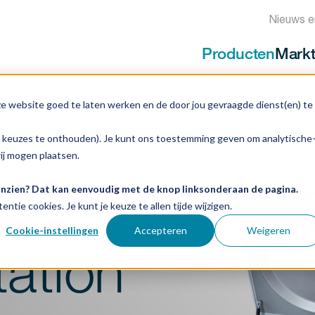
Nieuws e
Producten
Mark
ze website goed te laten werken en de door jou gevraagde dienst(en) te
e keuzes te onthouden). Je kunt ons toestemming geven om analytische
e Centrifuges
wij mogen plaatsen.
 inzien? Dat kan eenvoudig met de knop linksonderaan de pagina.
entie cookies. Je kunt je keuze te allen tijde wijzigen.
Cookie-instellingen
Accepteren
Weigeren
ation