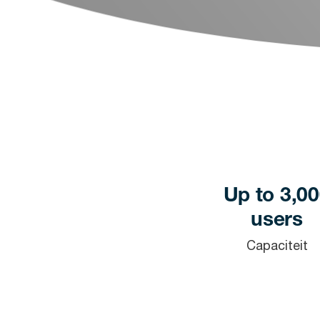
Up to 3,0
users
Capaciteit