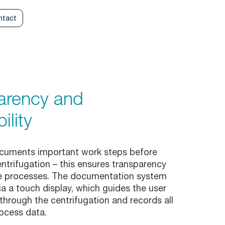
ntact
arency and
ility
documents important work steps before
ntrifugation – this ensures transparency
e processes. The documentation system
ia a touch display, which guides the user
through the centrifugation and records all
rocess data.