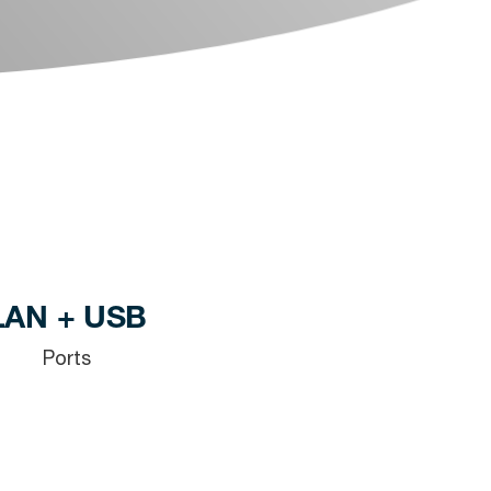
LAN + USB
Ports