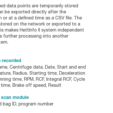
ed data points are temporarily stored
an be exported directly after the
n or at a defined time as a CSV file. The
stored on the network or exported to a
his makes HettInfo II system independent
es further processing into another
tem.
a recorded
me, Centrifuge data, Date, Start and end
ture, Radius, Starting time, Deceleration
unning time, RPM, RCF, Integral RCF, Cycle
 time, Brake off speed, Result
g scan module
od bag ID, program number