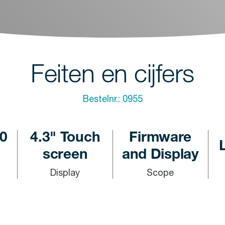
Feiten en cijfers
Bestelnr.:
0955
00
4.3" Touch
Firmware
screen
and Display
Display
Scope