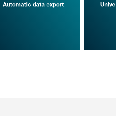
Automatic data export
Unive