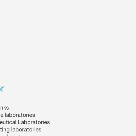
r
anks
e laboratories
utical Laboratories
ting laboratories