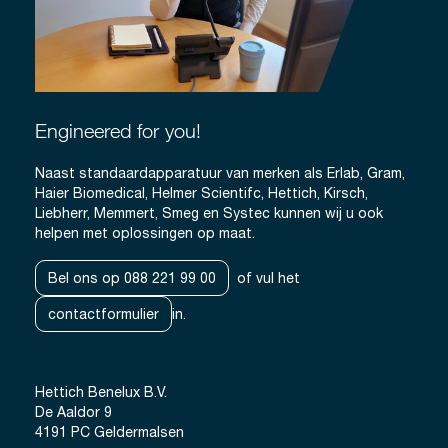
Engineered for you!
Naast standaardapparatuur van merken als Erlab, Gram,
Haier Biomedical, Helmer Scientifc, Hettich, Kirsch,
Liebherr, Memmert, Smeg en Systec kunnen wij u ook
helpen met oplossingen op maat.
Bel ons op 088 221 99 00
of vul het
contactformulier
in.
Hettich Benelux B.V.
De Aaldor 9
4191 PC Geldermalsen