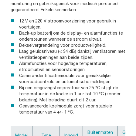
monitoring en gebruiksgemak voor medisch personeel
gegarandeerd. Enkele kenmerken:
12 V en 220 V stroomvoorziening voor gebruik in
voertuigen.
Back-up batterij om de display- en alarmfuncties te
ondersteunen wanneer de stroom uitvalt.
Dekselvergrendeling voor productveiligheid.
Laag geluidsniveau (< 34 dB) dankzij ventilatoren met
ventilatieopeningen aan beide zijden.
Alarmfuncties voor hoge/lage temperaturen,
stroomuitval en sensorstoringen.
Camera-identificatiemodule voor gemakkelijke
voorraadcontrole en automatische meldingen.
Bij een omgevingstemperatuur van 25 °C stijgt de
temperatuur in de koeler in 1 uur tot 10 °C (zonder
belading). Met belading duurt dit 2 uur.
Geavanceerde koelmodule zorgt voor stabiele
temperatuur van 4 +/- 1 °C.
Buitenmaten
Gewic
Model
Type
Inhoud