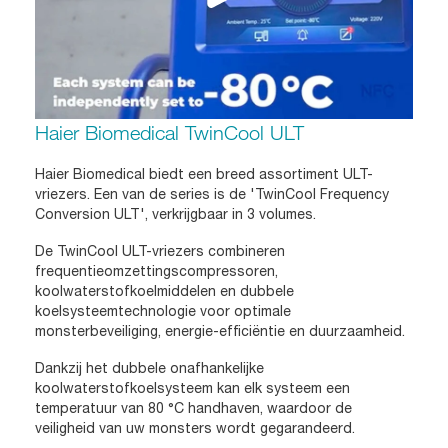
Haier Biomedical TwinCool ULT
Haier Biomedical biedt een breed assortiment ULT-
vriezers. Een van de series is de 'TwinCool Frequency
Conversion ULT', verkrijgbaar in 3 volumes.
De TwinCool ULT-vriezers combineren
frequentieomzettingscompressoren,
koolwaterstofkoelmiddelen en dubbele
koelsysteemtechnologie voor optimale
monsterbeveiliging, energie-efficiëntie en duurzaamheid.
Dankzij het dubbele onafhankelijke
koolwaterstofkoelsysteem kan elk systeem een
temperatuur van 80 °C handhaven, waardoor de
veiligheid van uw monsters wordt gegarandeerd.