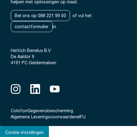
helpen met oplossingen op maat.
Bel ons op 088 221 99 00
of vul het
contactformulier
in.
Hettich Benelux B.V.
De Aaldor 9
4191 PC Geldermalsen
Colofon
Gegevensbescherming
Algemene Leveringsvoorwaarden
eIFU
Cookie-instellingen