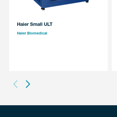
Haier Small ULT
Haier Biomedical