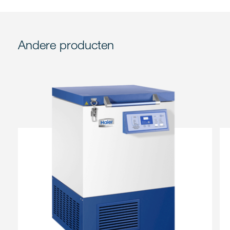
Andere producten