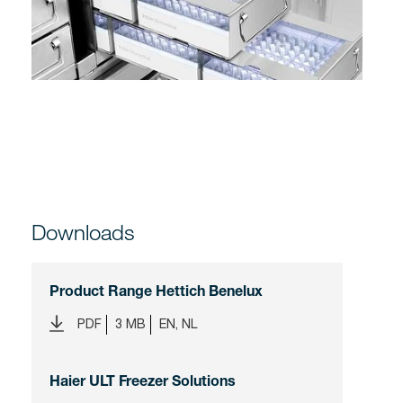
Downloads
Product Range Hettich Benelux
PDF
3 MB
EN, NL
Haier ULT Freezer Solutions