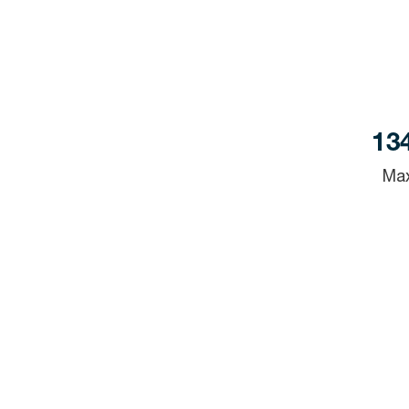
134
Max