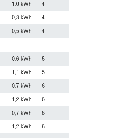
1,0 kWh
4
0,3 kWh
4
0,5 kWh
4
0,6 kWh
5
1,1 kWh
5
0,7 kWh
6
1,2 kWh
6
0,7 kWh
6
1,2 kWh
6