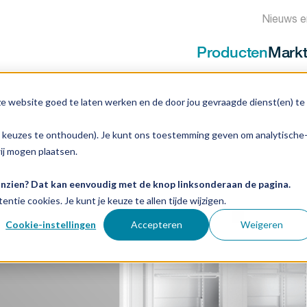
Nieuws e
Producten
Mark
ze website goed te laten werken en de door jou gevraagde dienst(en) te
e keuzes te onthouden). Je kunt ons toestemming geven om analytische
wij mogen plaatsen.
 inzien? Dat kan eenvoudig met de knop linksonderaan de pagina.
entie cookies. Je kunt je keuze te allen tijde wijzigen.
Cookie-instellingen
Accepteren
Weigeren