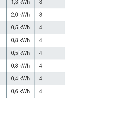
1,3 kWh
8
2,0 kWh
8
0,5 kWh
4
0,8 kWh
4
0,5 kWh
4
0,8 kWh
4
0,4 kWh
4
0,6 kWh
4