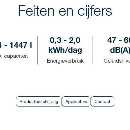
Feiten en cijfers
0,3 - 2,0
47 - 6
 - 1447 l
kWh/dag
dB(A
. capaciteit
Energieverbruik
Geluidsniv
Productbeschrijving
Applicaties
Contact