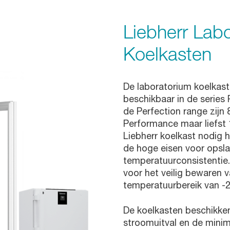
Liebherr Lab
Koelkasten
De laboratorium koelkaste
beschikbaar in de series 
de Perfection range zijn 
Performance maar liefst
Liebherr koelkast nodig h
de hoge eisen voor opsla
temperatuurconsistentie.
voor het veilig bewaren v
temperatuurbereik van -2
De koelkasten beschikken
stroomuitval en de mini