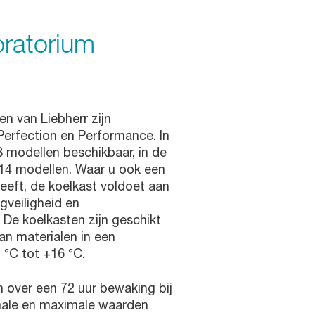
oratorium
n van Liebherr zijn
Perfection en Performance. In
8 modellen beschikbaar, in de
 14 modellen. Waar u ook een
eeft, de koelkast voldoet aan
gveiligheid en
 De koelkasten zijn geschikt
an materialen in een
 °C tot +16 °C.
 over een 72 uur bewaking bij
male en maximale waarden